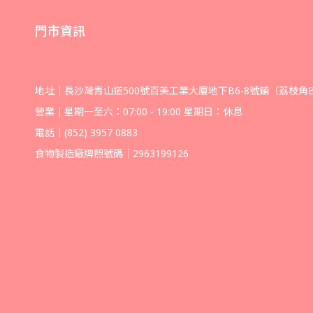
門市資訊
地址｜長沙灣青山道500號百美工業大廈地下B6-8號鋪（荔枝角
營業｜星期一至六：07:00 - 19:00 星期日：休息
電話｜(852) 3957 0883
食物製造廠牌照號碼｜2963199126