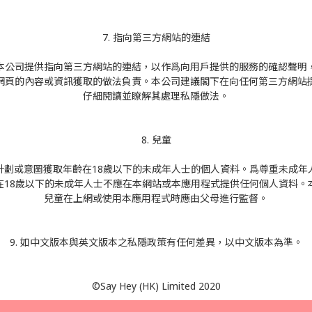
7. 指向第三方網站的連結
本公司提供指向第三方網站的連結，以作爲向用戶提供的服務的確認聲明
網頁的內容或資訊獲取的做法負責。本公司建議閣下在向任何第三方網站
仔細閱讀並瞭解其處理私隱做法。
8. 兒童
計劃或意圖獲取年齡在18歲以下的未成年人士的個人資料。爲尊重未成年
在18歲以下的未成年人士不應在本網站或本應用程式提供任何個人資料。
兒童在上網或使用本應用程式時應由父母進行監督。
9. 如中文版本與英文版本之私隱政策有任何差異，以中文版本為準。
©Say Hey (HK) Limited 2020