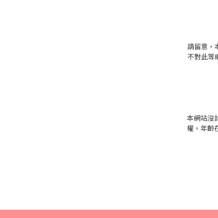
請留意，
不對此等
本網站沒
權，年齡