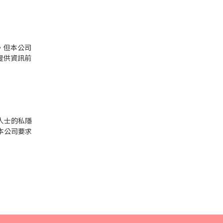
，但本公司
提供資訊前
人士的私隱
本公司要求