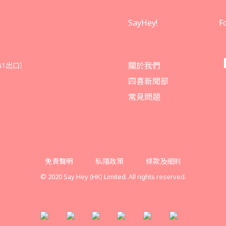
SayHey!
F
關於我們
B1出口）
四喜新聞部
常見問題
免責聲明
私隱政策
條款及細則
© 2020 Say Hey (HK) Limited. All rights reserved.